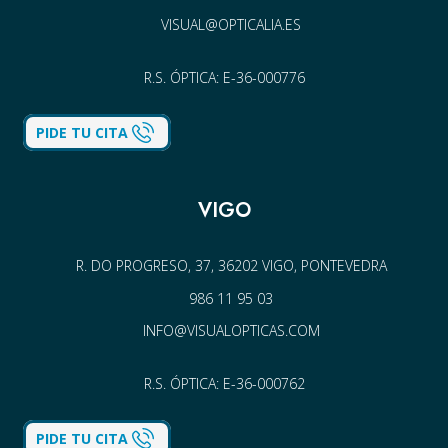
VISUAL@OPTICALIA.ES
R.S. ÓPTICA: E-36-000776
PIDE TU CITA
VIGO
R. DO PROGRESO, 37, 36202 VIGO, PONTEVEDRA
986 11 95 03
INFO@VISUALOPTICAS.COM
R.S. ÓPTICA: E-36-000762
PIDE TU CITA