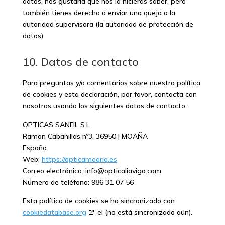
datos, nos gustaría que nos la hicieras saber, pero
también tienes derecho a enviar una queja a la
autoridad supervisora (la autoridad de protección de
datos).
10. Datos de contacto
Para preguntas y/o comentarios sobre nuestra política
de cookies y esta declaración, por favor, contacta con
nosotros usando los siguientes datos de contacto:
OPTICAS SANFIL S.L.
Ramón Cabanillas nº3, 36950 | MOAÑA
España
Web:
https://opticamoana.es
Correo electrónico:
moc.ogivailacitpo@ofni
Número de teléfono: 986 31 07 56
Esta política de cookies se ha sincronizado con
cookiedatabase.org
el (no está sincronizado aún).